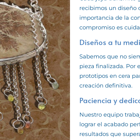
recibimos un diseño o
importancia de la co
compromiso es cuidar
Diseños a tu med
Sabemos que no siemp
pieza finalizada. Por
prototipos en cera pa
creación definitiva.
Paciencia y dedic
Nuestro equipo trabaj
lograr el acabado pe
resultados que supera