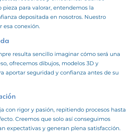
 pieza para valorar, entendemos la
nfianza depositada en nosotros. Nuestro
 esa conexión.
ida
re resulta sencillo imaginar cómo será una
 eso, ofrecemos dibujos, modelos 3D y
ra aportar seguridad y confianza antes de su
ación
a con rigor y pasión, repitiendo procesos hasta
rfecto. Creemos que solo así conseguimos
n expectativas y generan plena satisfacción.