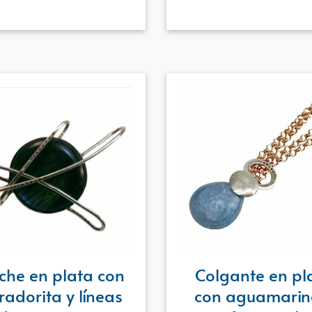
che en plata con
Colgante en pl
radorita y líneas
con aguamarin