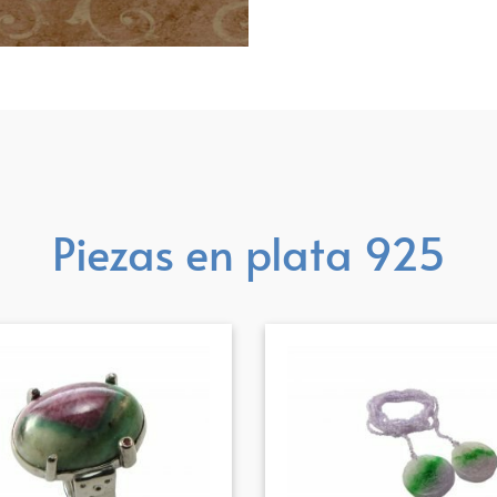
Piezas en plata 925