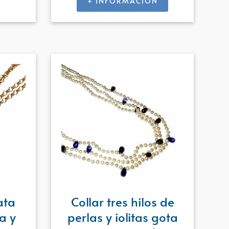
+ INFORMACIÓN
ata
Collar tres hilos de
a y
perlas y iolitas gota