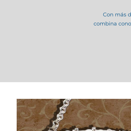
Con más de
combina conoci