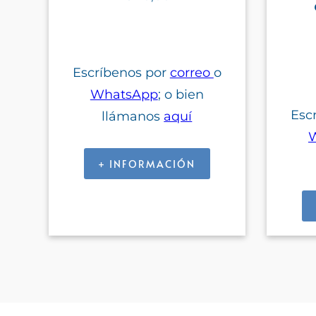
Escríbenos por
correo
o
WhatsApp
; o bien
Esc
llámanos
aquí
+ INFORMACIÓN