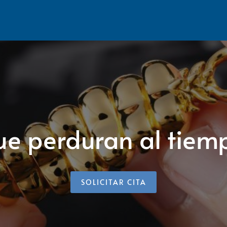
que perduran al tiem
SOLICITAR CITA