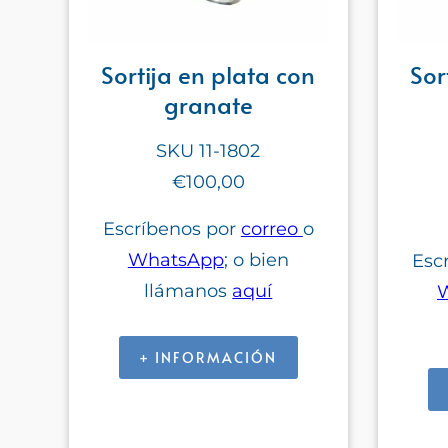
Sortija en plata con
Sor
granate
SKU 11-1802
€100,00
Escríbenos por
correo
o
WhatsApp
; o bien
Esc
llámanos
aquí
+ INFORMACIÓN