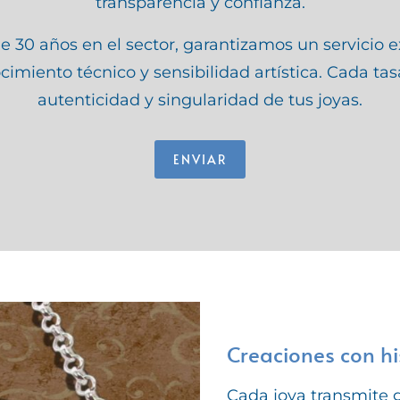
transparencia y confianza.
 30 años en el sector, garantizamos un servicio 
miento técnico y sensibilidad artística. Cada tasa
autenticidad y singularidad de tus joyas.
ENVIAR
Creaciones con hi
Cada joya transmite 