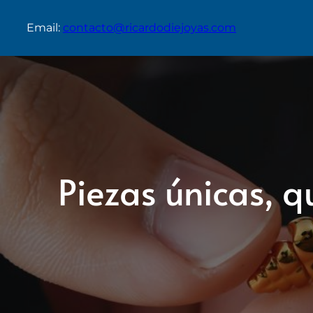
Email:
contacto@ricardodiejoyas.com
Piezas únicas, 