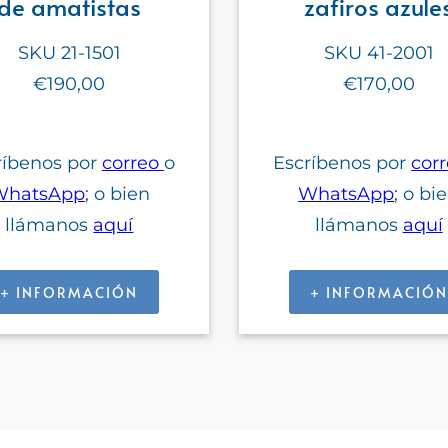
de amatistas
zafiros azule
SKU 21-1501
SKU 41-2001
€190,00
€170,00
ríbenos por
correo
o
Escríbenos por
cor
WhatsApp
; o bien
WhatsApp
; o bi
llámanos
aquí
llámanos
aquí
+ INFORMACIÓN
+ INFORMACIÓN